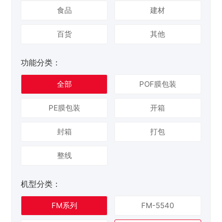
食品
建材
百货
其他
功能分类：
全部
POF膜包装
PE膜包装
开箱
封箱
打包
整线
机型分类：
FM系列
FM-5540