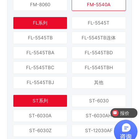
FM-8060
FM-5540A
FL系列
FL-5545T
FL-5545TB
FL-5545TB连体
FL-5545TBA
FL-5545TBD
FL-5545TBC
FL-5545TBH
FL-5545TBJ
其他
ST系列
ST-6030
报价
ST-6030A
ST-6030AH
ST-6030Z
ST-12030AF