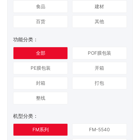
食品
建材
百货
其他
功能分类：
全部
POF膜包装
PE膜包装
开箱
封箱
打包
整线
机型分类：
FM系列
FM-5540