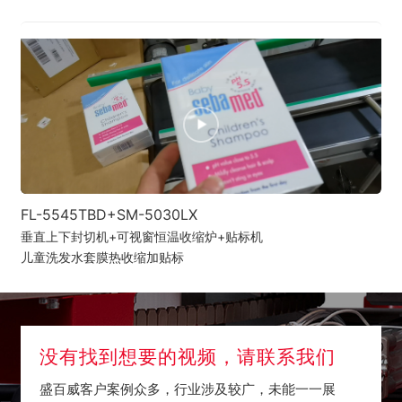
FL-5545TBD+SM-5030LX
垂直上下封切机+可视窗恒温收缩炉+贴标机
儿童洗发水套膜热收缩加贴标
没有找到想要的视频，请联系我们
盛百威客户案例众多，行业涉及较广，未能一一展