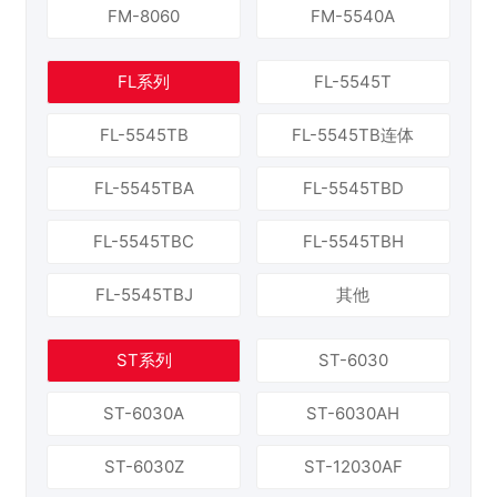
FM-8060
FM-5540A
FL系列
FL-5545T
FL-5545TB
FL-5545TB连体
FL-5545TBA
FL-5545TBD
FL-5545TBC
FL-5545TBH
FL-5545TBJ
其他
ST系列
ST-6030
ST-6030A
ST-6030AH
ST-6030Z
ST-12030AF