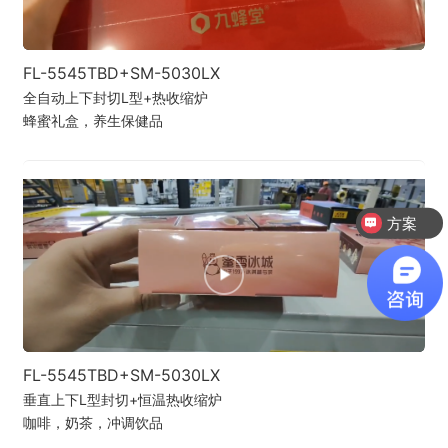
FL-5545TBD+SM-5030LX
全自动上下封切L型+热收缩炉
蜂蜜礼盒，养生保健品
方案
FL-5545TBD+SM-5030LX
垂直上下L型封切+恒温热收缩炉
咖啡，奶茶，冲调饮品