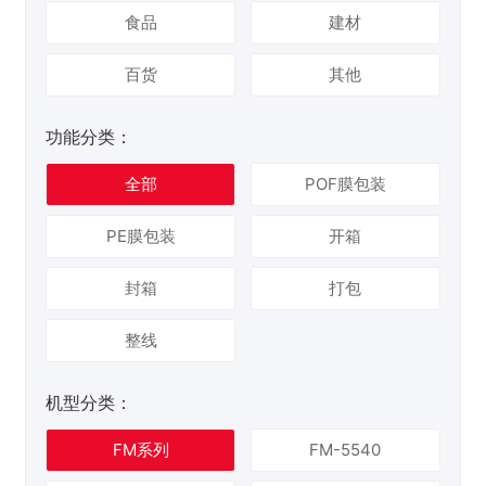
食品
建材
百货
其他
功能分类：
全部
POF膜包装
PE膜包装
开箱
封箱
打包
整线
机型分类：
FM系列
FM-5540