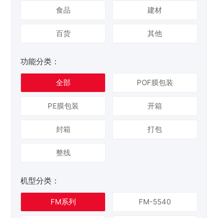
食品
建材
百货
其他
功能分类：
全部
POF膜包装
PE膜包装
开箱
封箱
打包
整线
机型分类：
FM系列
FM-5540