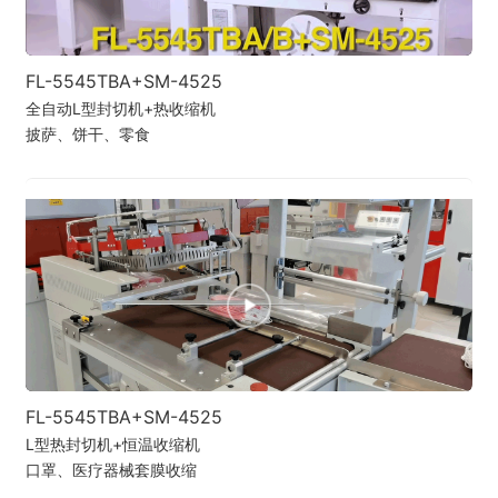
FL-5545TBA+SM-4525
全自动L型封切机+热收缩机
披萨、饼干、零食
FL-5545TBA+SM-4525
L型热封切机+恒温收缩机
口罩、医疗器械套膜收缩