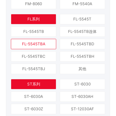
FM-8060
FM-5540A
FL系列
FL-5545T
FL-5545TB
FL-5545TB连体
FL-5545TBA
FL-5545TBD
FL-5545TBC
FL-5545TBH
FL-5545TBJ
其他
ST系列
ST-6030
ST-6030A
ST-6030AH
ST-6030Z
ST-12030AF