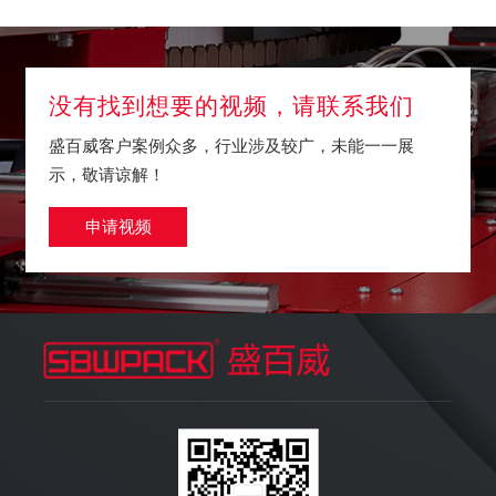
没有找到想要的视频，请联系我们
盛百威客户案例众多，行业涉及较广，未能一一展
示，敬请谅解！
申请视频