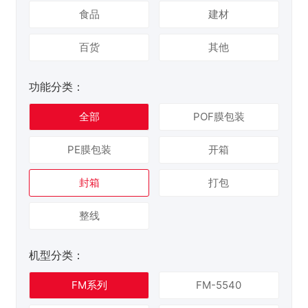
食品
建材
百货
其他
功能分类：
全部
POF膜包装
PE膜包装
开箱
封箱
打包
整线
机型分类：
FM系列
FM-5540