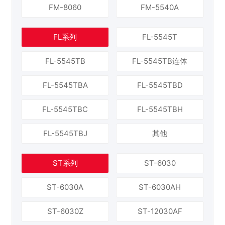
FM-8060
FM-5540A
FL系列
FL-5545T
FL-5545TB
FL-5545TB连体
FL-5545TBA
FL-5545TBD
FL-5545TBC
FL-5545TBH
FL-5545TBJ
其他
ST系列
ST-6030
ST-6030A
ST-6030AH
ST-6030Z
ST-12030AF