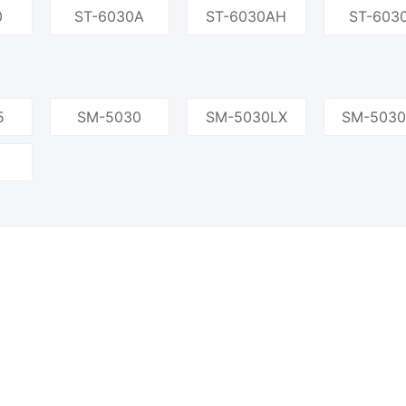
0
ST-6030A
ST-6030AH
ST-603
5
SM-5030
SM-5030LX
SM-503