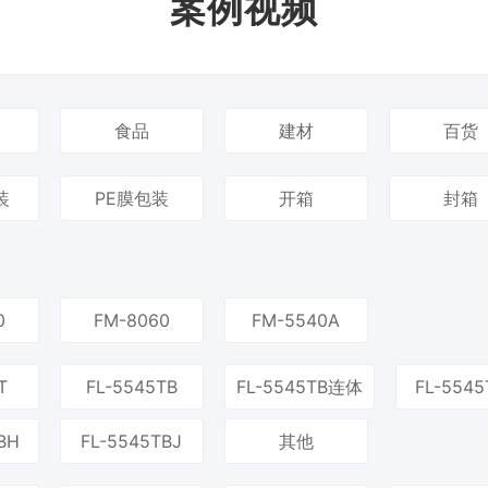
案例视频
食品
建材
百货
装
PE膜包装
开箱
封箱
0
FM-8060
FM-5540A
T
FL-5545TB
FL-5545TB连体
FL-5545
BH
FL-5545TBJ
其他