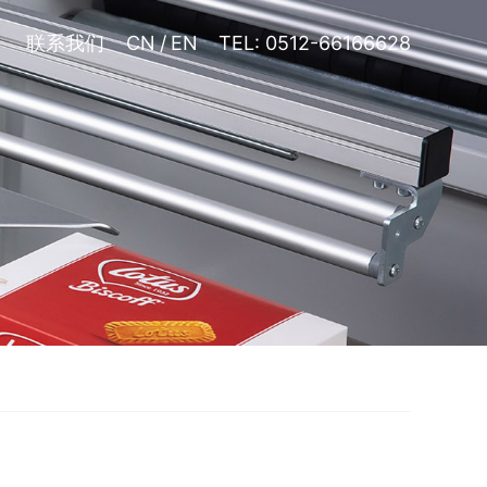
联系我们
CN
/
EN
TEL: 0512-66166628