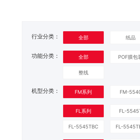
行业分类：
全部
纸品
功能分类：
全部
POF膜包
整线
机型分类：
FM系列
FM-554
FL系列
FL-5545
FL-5545TBC
FL-5545T