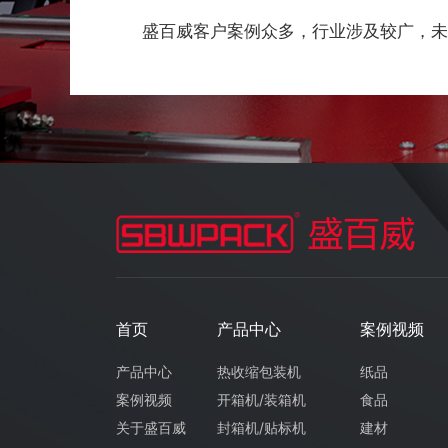
盛百威客户案例众多，行业涉及较广，未
首页
产品中心
案例视频
产品中心
热收缩包装机
纸品
案例视频
开箱机
/
装箱机
食品
关于盛百威
封箱机
/
贴标机
建材