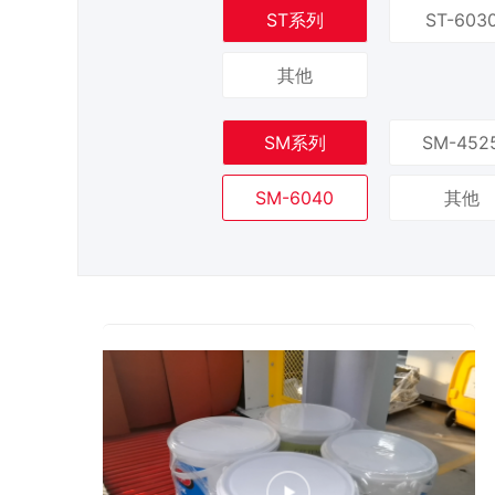
ST系列
ST-603
其他
SM系列
SM-452
SM-6040
其他