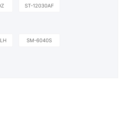
0Z
ST-12030AF
0LH
SM-6040S