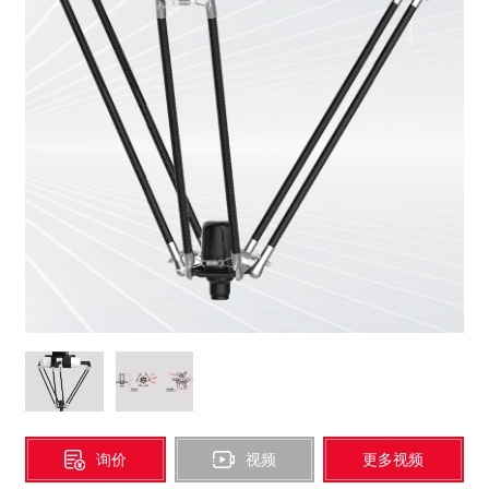
码垛系统
发料机及输送线
无人化自动包装线
询价
视频
更多视频