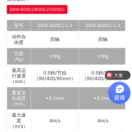
SBW-600DJ/800DJ/1000DJ
型号
SBW-600DJ-L3
SBW-800DJ-L3
动作自
四轴
四轴
由度
负载
≤3Kg
≤3Kg
（Kg）
最高运
0.5秒/节拍
0.5秒/节拍
方案
行速度
（90/400/90mm）
（90/400/90mm）
（mm）
重复定
位精度
±0.2mm
±0.2mm
（mm）
最大速
度
4m/s
4m/s
（m/s）