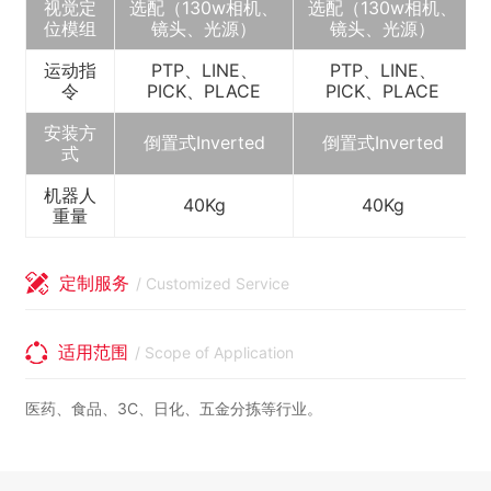
视觉定
选配（130w相机、
选配（130w相机、
位模组
镜头、光源）
镜头、光源）
运动指
PTP、LINE、
PTP、LINE、
令
PICK、PLACE
PICK、PLACE
安装方
倒置式Inverted
倒置式Inverted
式
机器人
40Kg
40Kg
重量
定制服务
/ Customized Service
适用范围
/ Scope of Application
医药、食品、3C、日化、五金分拣等行业。