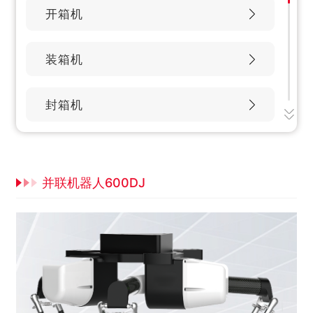
开箱机
装箱机
封箱机
贴标机
并联机器人600DJ
打包机
缠绕机
称重机